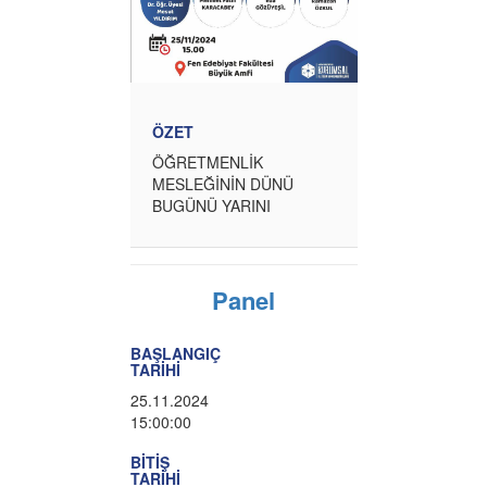
ÖZET
ÖĞRETMENLİK
MESLEĞİNİN DÜNÜ
BUGÜNÜ YARINI
Panel
BAŞLANGIÇ
TARİHİ
25.11.2024
15:00:00
BİTİŞ
TARİHİ