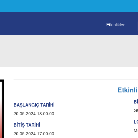
Etkinlikler
Etkinli
B
BAŞLANGIÇ TARİHİ
G
20.05.2024 13:00:00
L
BİTİŞ TARİHİ
Mü
20.05.2024 17:00:00