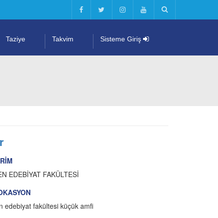
Taziye
Takvim
Sisteme Giriş
r
İRİM
EN EDEBİYAT FAKÜLTESİ
OKASYON
n edebiyat fakültesi küçük amfi