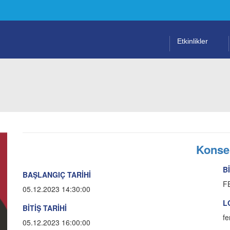
Etkinlikler
Konse
B
BAŞLANGIÇ TARİHİ
F
05.12.2023 14:30:00
L
BİTİŞ TARİHİ
fe
05.12.2023 16:00:00