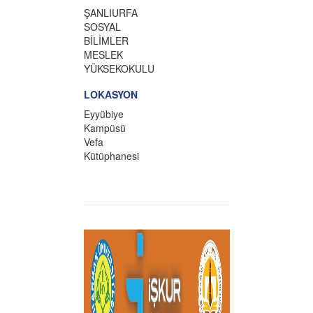
ŞANLIURFA
SOSYAL
BİLİMLER
MESLEK
YÜKSEKOKULU
LOKASYON
Eyyübiye
Kampüsü
Vefa
Kütüphanesi