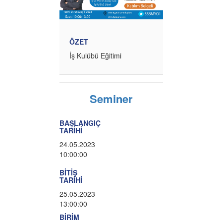
ÖZET
İş Kulübü Eğitimi
Seminer
BAŞLANGIÇ
TARİHİ
24.05.2023
10:00:00
BİTİŞ
TARİHİ
25.05.2023
13:00:00
BİRİM