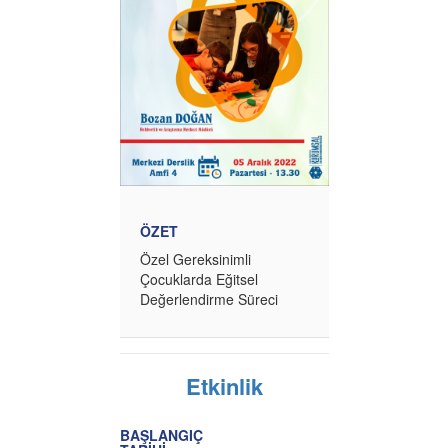
ÖZET
Özel Gereksinimli
Çocuklarda Eğitsel
Değerlendirme Süreci
Etkinlik
BAŞLANGIÇ