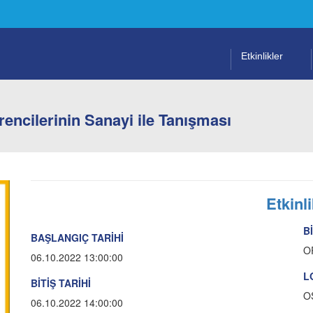
Etkinlikler
ncilerinin Sanayi ile Tanışması
Etkinli
B
BAŞLANGIÇ TARİHİ
O
06.10.2022 13:00:00
L
BİTİŞ TARİHİ
O
06.10.2022 14:00:00