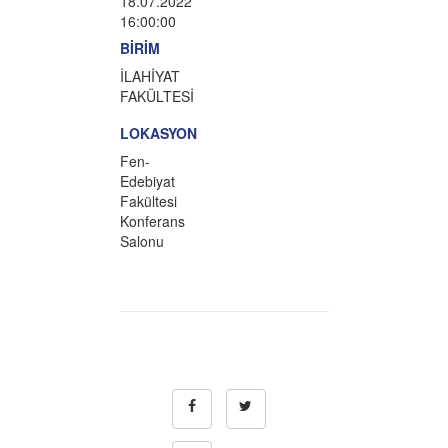
18.07.2022
16:00:00
BİRİM
İLAHİYAT
FAKÜLTESİ
LOKASYON
Fen-
Edebiyat
Fakültesi
Konferans
Salonu