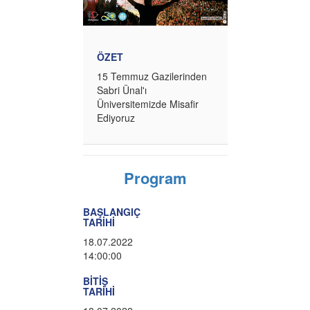
ÖZET
15 Temmuz Gazilerinden
Sabri Ünal'ı
Üniversitemizde Misafir
Ediyoruz
Program
BAŞLANGIÇ
TARİHİ
18.07.2022
14:00:00
BİTİŞ
TARİHİ