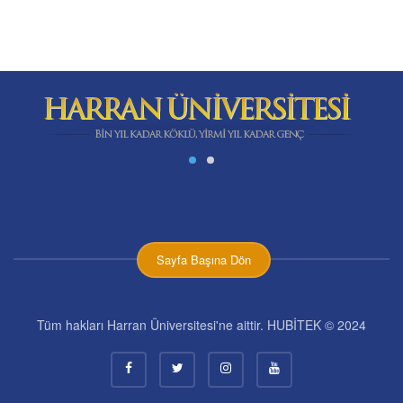
Sayfa Başına Dön
Tüm hakları Harran Üniversitesi'ne aittir. HUBİTEK © 2024