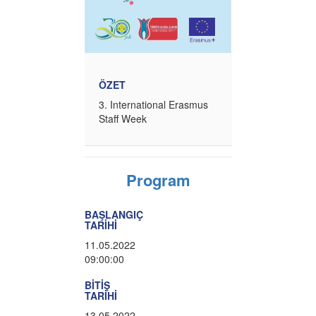
ÖZET
3. International Erasmus
Staff Week
Program
BAŞLANGIÇ
TARİHİ
11.05.2022
09:00:00
BİTİŞ
TARİHİ
13.05.2022