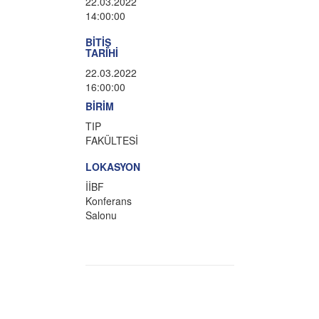
22.03.2022
14:00:00
BİTİŞ
TARİHİ
22.03.2022
16:00:00
BİRİM
TIP
FAKÜLTESİ
LOKASYON
İİBF
Konferans
Salonu