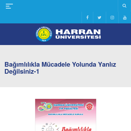
Bağımlılıkla Mücadele Yolunda Yanlız
Değilsiniz-1