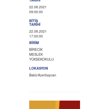
TARİHİ
22.08.2021
09:00:00
BİTİŞ
TARİHİ
22.08.2021
17:00:00
BİRİM
BİRECİK
MESLEK
YÜKSEKOKULU
LOKASYON
Bakü/Azerbaycan