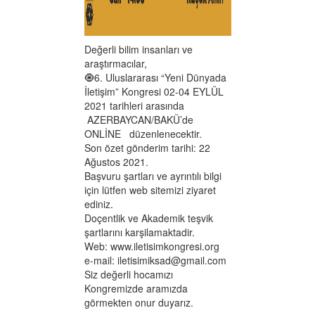
Değerli bilim insanları ve
araştırmacılar,
🧿6. Uluslararası “Yeni Dünyada
İletişim” Kongresi 02-04 EYLÜL
2021 tarihleri arasında
AZERBAYCAN/BAKÜ’de
ONLİNE düzenlenecektir.
Son özet gönderim tarihi: 22
Ağustos 2021.
Başvuru şartları ve ayrıntılı bilgi
için lütfen web sitemizi ziyaret
ediniz.
Doçentlik ve Akademik teşvik
şartlarını karşilamaktadir.
Web: www.iletisimkongresi.org
e-mail: iletisimiksad@gmail.com
Siz değerli hocamızı
Kongremizde aramızda
görmekten onur duyarız.